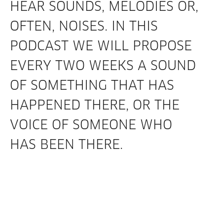
HEAR SOUNDS, MELODIES OR,
OFTEN, NOISES. IN THIS
PODCAST WE WILL PROPOSE
EVERY TWO WEEKS A SOUND
OF SOMETHING THAT HAS
HAPPENED THERE, OR THE
VOICE OF SOMEONE WHO
HAS BEEN THERE.