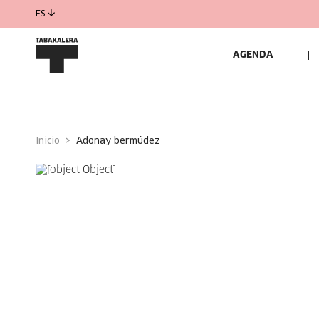
ES
AGENDA
Inicio
adonay bermúdez