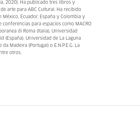
, 2020). Ha publicado tres libros y
 de arte para ABC Cultural. Ha recibido
en México, Ecuador, España y Colombia y
te conferencias para espacios como MACRO
ranea di Roma (Italia), Universidad
d (España), Universidad de La Laguna
 da Madeira (Portugal) o E.N.P.E.G. La
ntre otros.