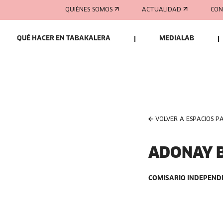
QUIÉNES SOMOS
ACTUALIDAD
CON
QUÉ HACER EN TABAKALERA
MEDIALAB
VOLVER A ESPACIOS P
ADONAY 
COMISARIO INDEPEND