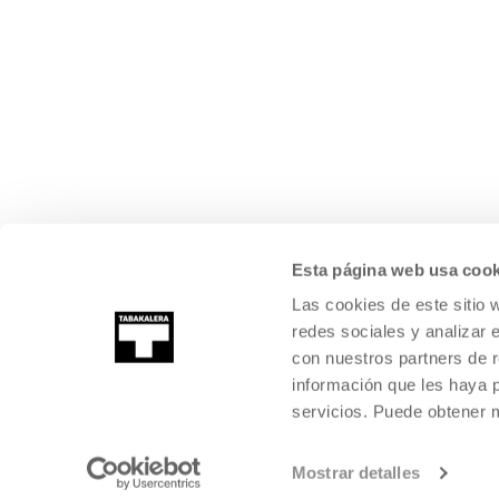
Esta página web usa cook
Las cookies de este sitio 
redes sociales y analizar 
con nuestros partners de r
información que les haya 
servicios. Puede obtener
Mostrar detalles
©
2026
TABAKALERA
.
CENTRO INTERNACIONAL DE CULTURA CON