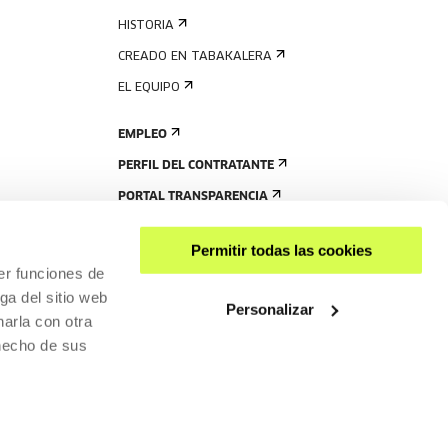
HISTORIA
CREADO EN TABAKALERA
EL EQUIPO
EMPLEO
PERFIL DEL CONTRATANTE
PORTAL TRANSPARENCIA
Permitir todas las cookies
er funciones de
ga del sitio web
Personalizar
arla con otra
 hecho de sus
COMPARTIR
ACCESIBILIDAD
POLÍTICA DE PRIVACIDAD