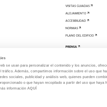
VISITAS GUIADAS
ALOJAMIENTO
ACCESIBILIDAD
NORMAS
PLANO DEL EDIFICIO
PRENSA
ies
web se usan para personalizar el contenido y los anuncios, ofrec
el tráfico. Además, compartimos información sobre el uso que ha
edes sociales, publicidad y análisis web, quienes pueden combin
proporcionado o que hayan recopilado a partir del uso que haya
 más información
AQUÍ
AVISO LEGAL
POLÍTICA DE COOKIES
TEMPORÁNEA,