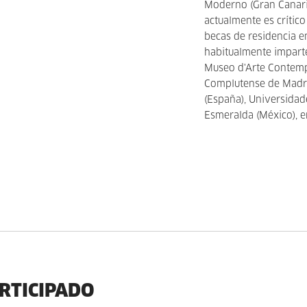
Moderno (Gran Canaria
actualmente es crítico
becas de residencia 
habitualmente impar
Museo d'Arte Contempo
Complutense de Madri
(España), Universidade
Esmeralda (México), e
ARTICIPADO