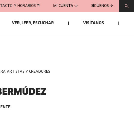
TACTO Y HORARIOS
MI CUENTA
SÍGUENOS
VER, LEER, ESCUCHAR
VISÍTANOS
ARA ARTISTAS Y CREADORES
BERMÚDEZ
IENTE