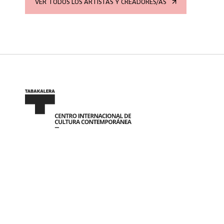
VER TODOS LOS ARTISTAS Y CREADORES/AS