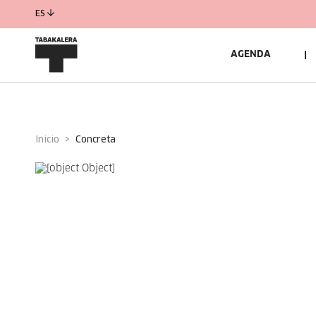
ES
AGENDA
Inicio
concreta