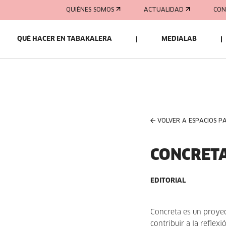
QUIÉNES SOMOS
ACTUALIDAD
CON
QUÉ HACER EN TABAKALERA
MEDIALAB
VOLVER A ESPACIOS P
CONCRET
EDITORIAL
Concreta es un proyec
contribuir a la refle