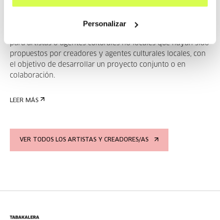
para Artista local/no-local 2015
Personalizar
Esta convocatoria tiene por objeto ofrecer una residencia
para artistas o agentes culturales no locales que hayan sido
propuestos por creadores y agentes culturales locales, con
el objetivo de desarrollar un proyecto conjunto o en
colaboración.
LEER MÁS
VER TODOS LOS ARTISTAS Y CREADORES/AS