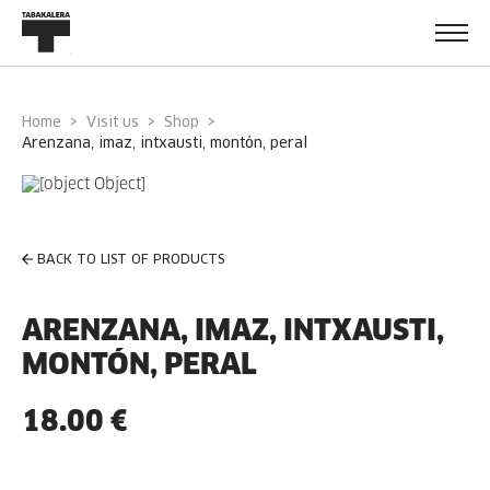
Home
Visit us
Shop
arenzana, imaz, intxausti, montón, peral
BACK TO LIST OF PRODUCTS
ARENZANA, IMAZ, INTXAUSTI,
MONTÓN, PERAL
18.00 €