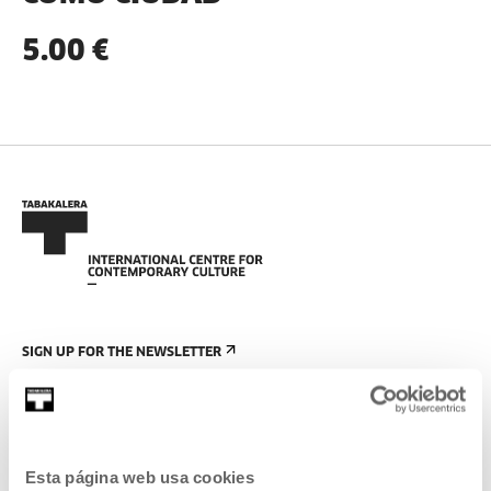
5.00 €
SIGN UP FOR THE NEWSLETTER
UPCOMING EVENTS
VISIT US
CONTACT AND OPENING TIMES
Esta página web usa cookies