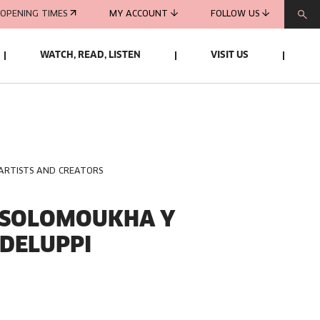
OPENING TIMES
MY ACCOUNT
FOLLOW US
WATCH, READ, LISTEN
VISIT US
 ARTISTS AND CREATORS
A SOLOMOUKHA Y
DELUPPI