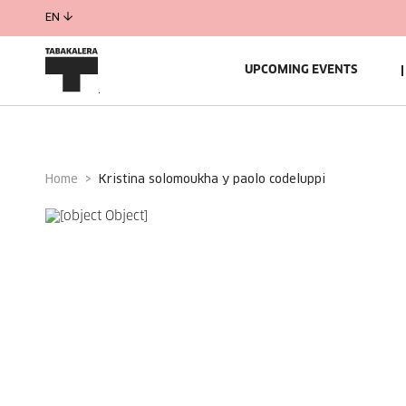
EN
UPCOMING EVENTS
Home
kristina solomoukha y paolo codeluppi