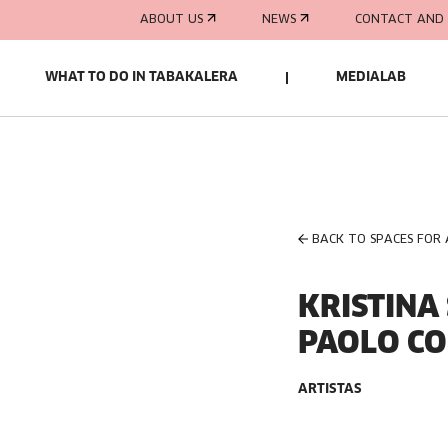
ABOUT US
NEWS
CONTACT AND 
WHAT TO DO IN TABAKALERA
MEDIALAB
BACK TO SPACES FOR
KRISTIN
PAOLO CO
ARTISTAS