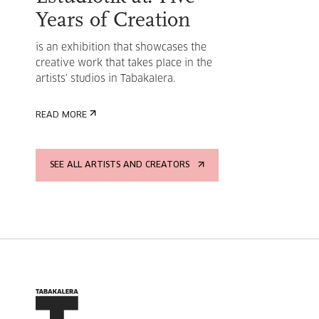
Years of Creation
is an exhibition that showcases the
creative work that takes place in the
artists’ studios in Tabakalera.
READ MORE
SEE ALL ARTISTS AND CREATORS