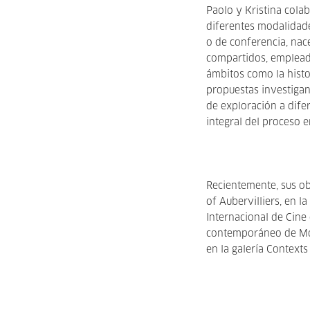
Paolo y Kristina cola
diferentes modalidade
o de conferencia, nac
compartidos, emplead
ámbitos como la histo
propuestas investigan 
de exploración a dife
integral del proceso e
Recientemente, sus ob
of Aubervilliers, en la
Internacional de Cine 
contemporáneo de Mon
en la galería Contexts