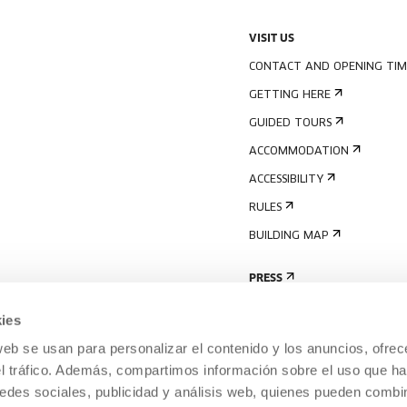
VISIT US
CONTACT AND OPENING TIM
GETTING HERE
GUIDED TOURS
ACCOMMODATION
ACCESSIBILITY
RULES
BUILDING MAP
PRESS
ies
web se usan para personalizar el contenido y los anuncios, ofrec
el tráfico. Además, compartimos información sobre el uso que ha
edes sociales, publicidad y análisis web, quienes pueden combin