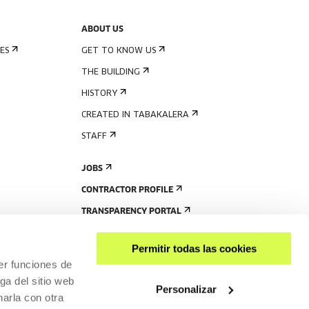
ABOUT US
ES
GET TO KNOW US
THE BUILDING
HISTORY
CREATED IN TABAKALERA
STAFF
JOBS
CONTRACTOR PROFILE
TRANSPARENCY PORTAL
Permitir todas las cookies
er funciones de
ga del sitio web
Personalizar
arla con otra