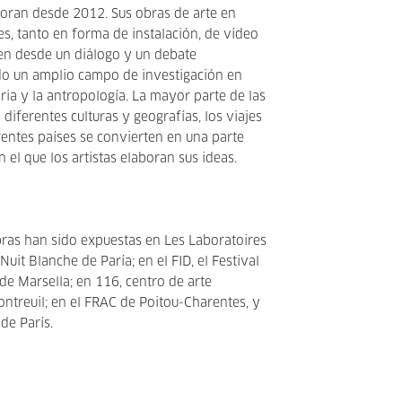
boran desde 2012. Sus obras de arte en
s, tanto en forma de instalación, de vídeo
en desde un diálogo y un debate
o un amplio campo de investigación en
ria y la antropología. La mayor parte de las
diferentes culturas y geografías, los viajes
rentes países se convierten en una parte
n el que los artistas elaboran sus ideas.
ras han sido expuestas en Les Laboratoires
 Nuit Blanche de Paría; en el FID, el Festival
de Marsella; en 116, centro de arte
treuil; en el FRAC de Poitou-Charentes, y
 de París.