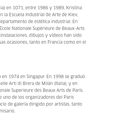
ia) en 1071, entre 1986 y 1989, Kristina
 la Escuela Industrial de Arte de Kiev,
epartamento de estética industrial. En
École Nationale Supérieure de Beaux-Arts
s instalaciones, dibujos y vídeos han sido
as ocasiones, tanto en Francia como en el
ó en 1974 en Singapur. En 1998 se graduó
lle Arti di Brera de Milán (Italia), y en
onale Superieure des Beaux Arts de París.
 uno de los organizadores del Paris
io de galería dirigido por artistas, tanto
misario.