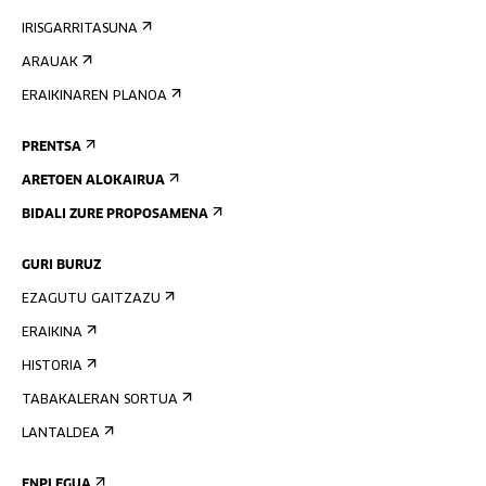
IRISGARRITASUNA
ARAUAK
ERAIKINAREN PLANOA
PRENTSA
ARETOEN ALOKAIRUA
BIDALI ZURE PROPOSAMENA
GURI BURUZ
EZAGUTU GAITZAZU
ERAIKINA
HISTORIA
TABAKALERAN SORTUA
LANTALDEA
ENPLEGUA