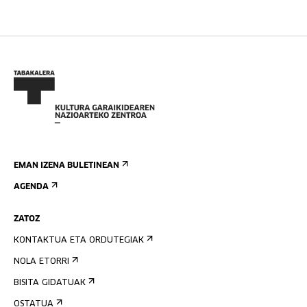
EMAN IZENA BULETINEAN
AGENDA
ZATOZ
KONTAKTUA ETA ORDUTEGIAK
NOLA ETORRI
BISITA GIDATUAK
OSTATUA