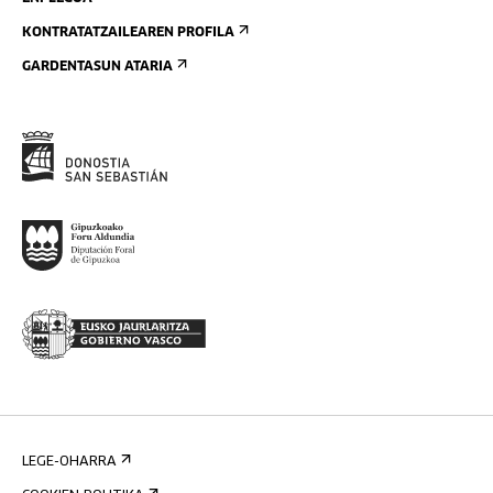
KONTRATATZAILEAREN PROFILA
GARDENTASUN ATARIA
LEGE-OHARRA