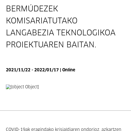
BERMÚDEZEK
KOMISARIATUTAKO
LANGABEZIA TEKNOLOGIKOA
PROIEKTUAREN BAITAN.
2021/11/22 - 2022/01/17 | Online
COVID-19ak eragindako krisialdiaren ondorioz, azkartzen