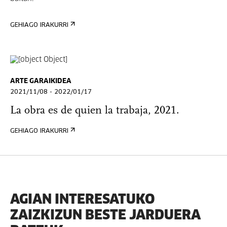
GEHIAGO IRAKURRI
ARTE GARAIKIDEA
2021/11/08 - 2022/01/17
La obra es de quien la trabaja, 2021.
GEHIAGO IRAKURRI
AGIAN INTERESATUKO
ZAIZKIZUN BESTE JARDUERA