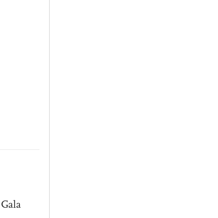
s
 Gala