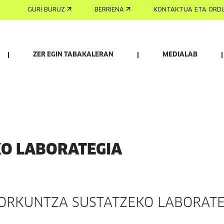
GURI BURUZ
BERRIENA
KONTAKTUA ETA ORD
ZER EGIN TABAKALERAN
MEDIALAB
PROIEKTUAK
ZINE ETA IKUS-ENTZUNEZKO LABORATEGIA
KO LABORATEGIA
SORKUNTZA SUSTATZEKO LABORATE