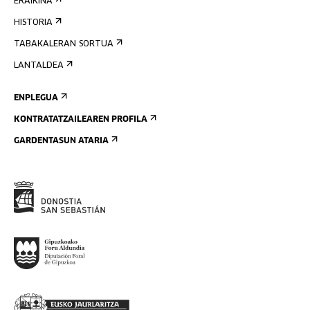
ERAIKINA
HISTORIA
TABAKALERAN SORTUA
LANTALDEA
ENPLEGUA
KONTRATATZAILEAREN PROFILA
GARDENTASUN ATARIA