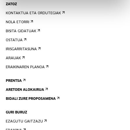
ZATOZ
KONTAKTUA ETA ORDUTEGIAK
NOLA ETORRI
BISITA GIDATUAK
OSTATUA
IRISGARRITASUNA
ARAUAK
ERAIKINAREN PLANOA
PRENTSA
ARETOEN ALOKAIRUA
BIDALI ZURE PROPOSAMENA
GURI BURUZ
EZAGUTU GAITZAZU