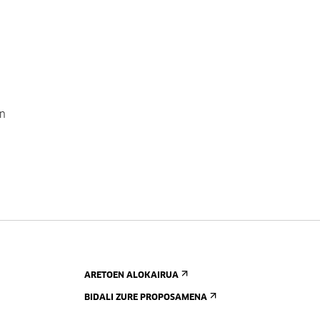
en
ARETOEN ALOKAIRUA
BIDALI ZURE PROPOSAMENA