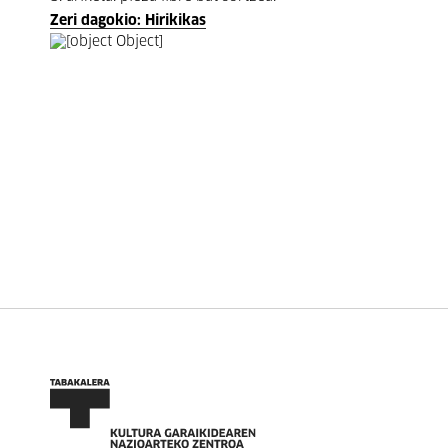
Zeri dagokio: Hirikikas