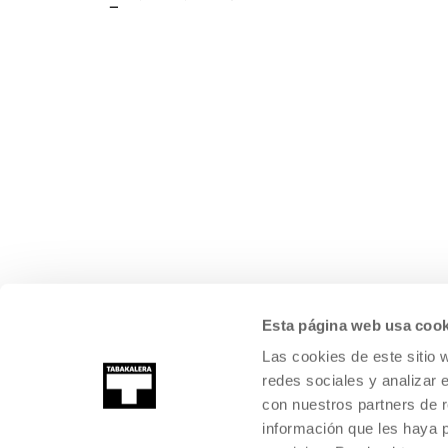
Esta página web usa cook
Las cookies de este sitio 
redes sociales y analizar 
con nuestros partners de r
información que les haya 