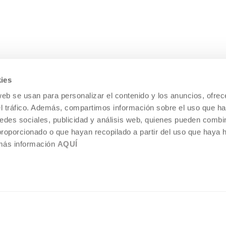
ies
web se usan para personalizar el contenido y los anuncios, ofrec
el tráfico. Además, compartimos información sobre el uso que ha
edes sociales, publicidad y análisis web, quienes pueden combin
proporcionado o que hayan recopilado a partir del uso que haya
 más información
AQUÍ