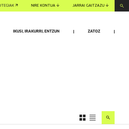
UTEGIAK
NIRE KONTUA
JARRAI GAITZAZU
IKUSI, IRAKURRI, ENTZUN
ZATOZ