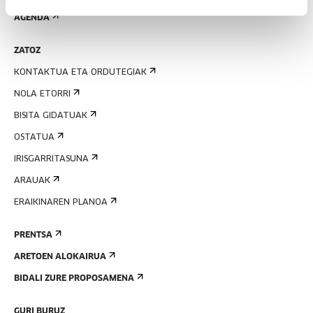
AGENDA
ZATOZ
KONTAKTUA ETA ORDUTEGIAK
NOLA ETORRI
BISITA GIDATUAK
OSTATUA
IRISGARRITASUNA
ARAUAK
ERAIKINAREN PLANOA
PRENTSA
ARETOEN ALOKAIRUA
BIDALI ZURE PROPOSAMENA
GURI BURUZ