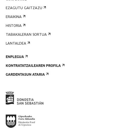
EZAGUTU GAITZAZU
ERAIKINA
HISTORIA
TABAKALERAN SORTUA
LANTALDEA
ENPLEGUA
KONTRATATZAILEAREN PROFILA
GARDENTASUN ATARIA