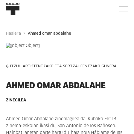
Hasiera
ahmed omar abdalahe
ITZULI ARTISTENTZAKO ETA SORTZAILEENTZAKO GUNERA
AHMED OMAR ABDALAHE
ZINEGILEA
Ahmed Omar Abdalahe zinemagilea da. Kubako EICTB
zinema-eskolan ikasi du, San Antonio de los Bañosen.
Hainbat lanetan parte hartu du, hala nola Háblame de las