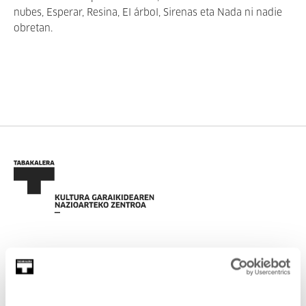
nubes, Esperar, Resina, El árbol, Sirenas eta Nada ni nadie
obretan.
EMAN IZENA BULETINEAN
AGENDA