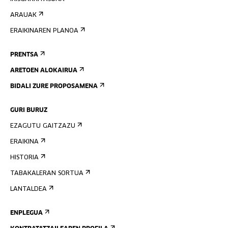
ARAUAK
ERAIKINAREN PLANOA
PRENTSA
ARETOEN ALOKAIRUA
BIDALI ZURE PROPOSAMENA
GURI BURUZ
EZAGUTU GAITZAZU
ERAIKINA
HISTORIA
TABAKALERAN SORTUA
LANTALDEA
ENPLEGUA