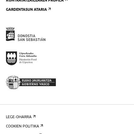
KONTRATATZAILEAREN PROFILA
GARDENTASUN ATARIA
LEGE-OHARRA
COOKIEN POLITIKA