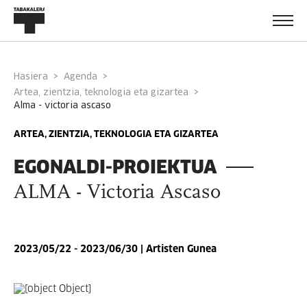
Hasiera
Agenda
Artea, zientzia, teknologia eta gizartea
alma - victoria ascaso
ARTEA, ZIENTZIA, TEKNOLOGIA ETA GIZARTEA
EGONALDI-PROIEKTUA
ALMA - Victoria Ascaso
2023/05/22 - 2023/06/30 | Artisten Gunea