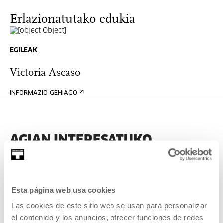
Erlazionatutako edukia
EGILEAK
Victoria Ascaso
INFORMAZIO GEHIAGO
AGIAN INTERESATUKO
ZAIZKIZUN BESTE JARDUERA
BATZUK
Esta página web usa cookies
Izen-emateak zabalik
Las cookies de este sitio web se usan para personalizar
el contenido y los anuncios, ofrecer funciones de redes