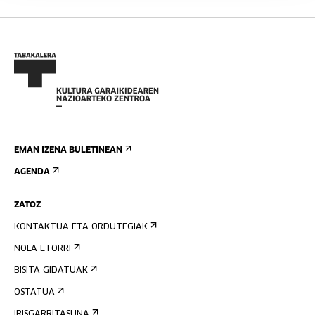
EMAN IZENA BULETINEAN
AGENDA
ZATOZ
KONTAKTUA ETA ORDUTEGIAK
NOLA ETORRI
BISITA GIDATUAK
OSTATUA
IRISGARRITASUNA