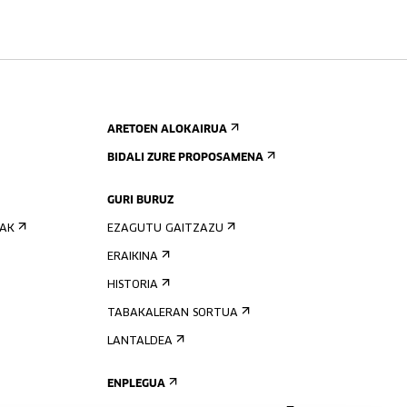
ARETOEN ALOKAIRUA
BIDALI ZURE PROPOSAMENA
GURI BURUZ
IAK
EZAGUTU GAITZAZU
ERAIKINA
HISTORIA
TABAKALERAN SORTUA
LANTALDEA
ENPLEGUA