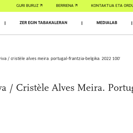
GURI BURUZ
BERRIENA
KONTAKTUA ETA ORD
ZER EGIN TABAKALERAN
MEDIALAB
viva / cristèle alves meira. portugal-frantzia-belgika. 2022 100'
a / Cristèle Alves Meira. Portu