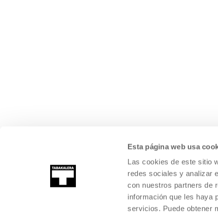
Esta página web usa cook
Las cookies de este sitio 
redes sociales y analizar 
con nuestros partners de r
información que les haya 
servicios. Puede obtener