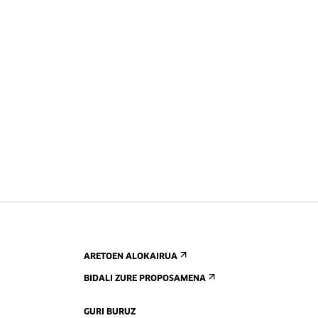
ARETOEN ALOKAIRUA
BIDALI ZURE PROPOSAMENA
GURI BURUZ