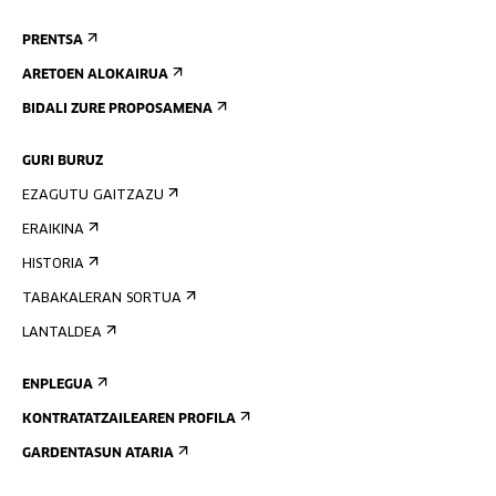
PRENTSA
ARETOEN ALOKAIRUA
BIDALI ZURE PROPOSAMENA
GURI BURUZ
EZAGUTU GAITZAZU
ERAIKINA
HISTORIA
TABAKALERAN SORTUA
LANTALDEA
ENPLEGUA
KONTRATATZAILEAREN PROFILA
GARDENTASUN ATARIA