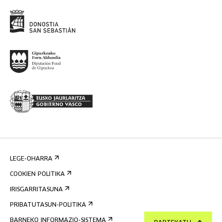
LEGE-OHARRA
COOKIEN POLITIKA
IRISGARRITASUNA
PRIBATUTASUN-POLITIKA
BARNEKO INFORMAZIO-SISTEMA