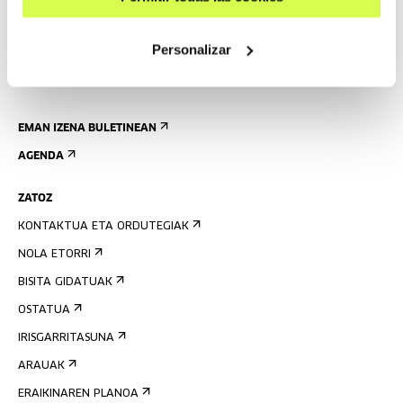
Personalizar
EMAN IZENA BULETINEAN
AGENDA
ZATOZ
KONTAKTUA ETA ORDUTEGIAK
NOLA ETORRI
BISITA GIDATUAK
OSTATUA
IRISGARRITASUNA
ARAUAK
ERAIKINAREN PLANOA