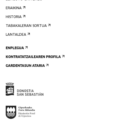
ERAIKINA
HISTORIA
TABAKALERAN SORTUA
LANTALDEA
ENPLEGUA
KONTRATATZAILEAREN PROFILA
GARDENTASUN ATARIA