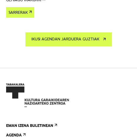
GEHIAGO IRAKURRI
SARRERAK
IKUSI AGENDAN JARDUERA GUZTIAK
EMAN IZENA BULETINEAN
AGENDA