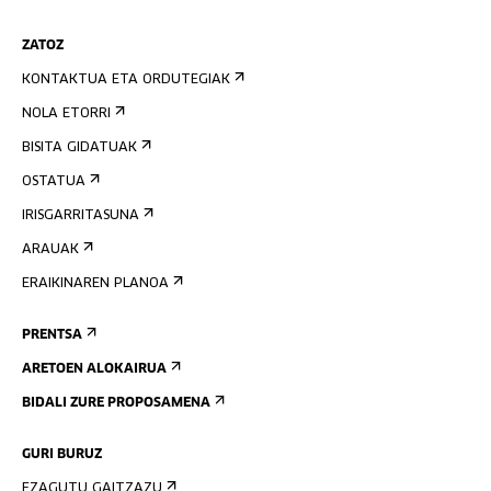
ZATOZ
KONTAKTUA ETA ORDUTEGIAK
NOLA ETORRI
BISITA GIDATUAK
OSTATUA
IRISGARRITASUNA
ARAUAK
ERAIKINAREN PLANOA
PRENTSA
ARETOEN ALOKAIRUA
BIDALI ZURE PROPOSAMENA
GURI BURUZ
EZAGUTU GAITZAZU