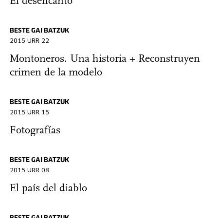
El desencanto
BESTE GAI BATZUK
2015 URR 22
Montoneros. Una historia + Reconstruyen
crimen de la modelo
BESTE GAI BATZUK
2015 URR 15
Fotografías
BESTE GAI BATZUK
2015 URR 08
El país del diablo