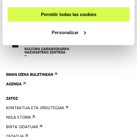
IKUSI ZIKLOA
Permitir todas las cookies
Personalizar
EMAN IZENA BULETINEAN
AGENDA
ZATOZ
KONTAKTUA ETA ORDUTEGIAK
NOLA ETORRI
BISITA GIDATUAK
OSTATUA