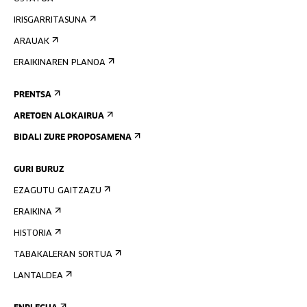
IRISGARRITASUNA
ARAUAK
ERAIKINAREN PLANOA
PRENTSA
ARETOEN ALOKAIRUA
BIDALI ZURE PROPOSAMENA
GURI BURUZ
EZAGUTU GAITZAZU
ERAIKINA
HISTORIA
TABAKALERAN SORTUA
LANTALDEA