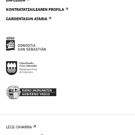
ENPLEGUA
KONTRATATZAILEAREN PROFILA
GARDENTASUN ATARIA
LEGE-OHARRA