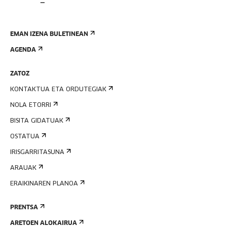
EMAN IZENA BULETINEAN
AGENDA
ZATOZ
KONTAKTUA ETA ORDUTEGIAK
NOLA ETORRI
BISITA GIDATUAK
OSTATUA
IRISGARRITASUNA
ARAUAK
ERAIKINAREN PLANOA
PRENTSA
ARETOEN ALOKAIRUA