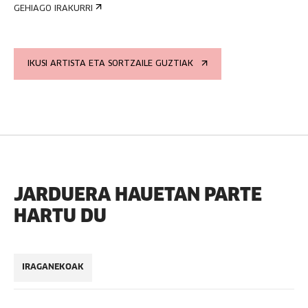
GEHIAGO IRAKURRI
IKUSI ARTISTA ETA SORTZAILE GUZTIAK
JARDUERA HAUETAN PARTE
HARTU DU
IRAGANEKOAK