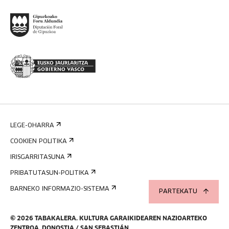
LEGE-OHARRA
COOKIEN POLITIKA
IRISGARRITASUNA
PRIBATUTASUN-POLITIKA
BARNEKO INFORMAZIO-SISTEMA
PARTEKATU
©
2026
TABAKALERA
.
KULTURA GARAIKIDEAREN NAZIOARTEKO
ZENTROA, DONOSTIA / SAN SEBASTIÁN