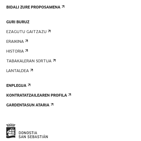
BIDALI ZURE PROPOSAMENA
GURI BURUZ
EZAGUTU GAITZAZU
ERAIKINA
HISTORIA
TABAKALERAN SORTUA
LANTALDEA
ENPLEGUA
KONTRATATZAILEAREN PROFILA
GARDENTASUN ATARIA