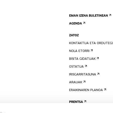
EMAN IZENA BULETINEAN
AGENDA
ZATOZ
KONTAKTUA ETA ORDUTEG
NOLA ETORRI
BISITA GIDATUAK
OSTATUA
IRISGARRITASUNA
ARAUAK
ERAIKINAREN PLANOA
PRENTSA