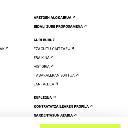
ARETOEN ALOKAIRUA
BIDALI ZURE PROPOSAMENA
GURI BURUZ
IAK
EZAGUTU GAITZAZU
ERAIKINA
HISTORIA
TABAKALERAN SORTUA
LANTALDEA
ENPLEGUA
KONTRATATZAILEAREN PROFILA
GARDENTASUN ATARIA