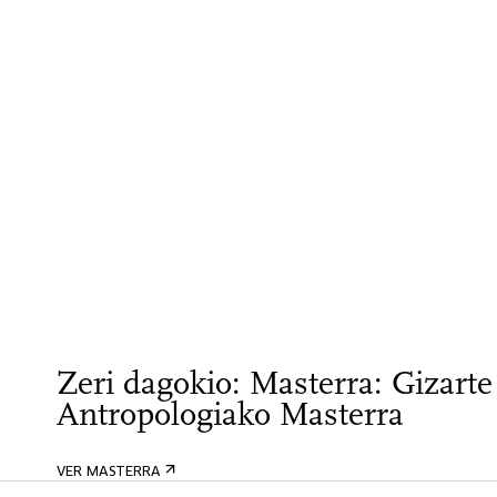
Zeri dagokio: Masterra: Gizarte
Antropologiako Masterra
VER MASTERRA