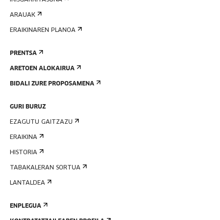
IRISGARRITASUNA
ARAUAK
ERAIKINAREN PLANOA
PRENTSA
ARETOEN ALOKAIRUA
BIDALI ZURE PROPOSAMENA
GURI BURUZ
EZAGUTU GAITZAZU
ERAIKINA
HISTORIA
TABAKALERAN SORTUA
LANTALDEA
ENPLEGUA