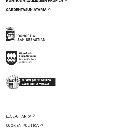
KONTRATATZAILEAREN PROFILA
GARDENTASUN ATARIA
LEGE-OHARRA
COOKIEN POLITIKA