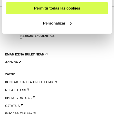
Permitir todas las cookies
Personalizar
EMAN IZENA BULETINEAN
AGENDA
ZATOZ
KONTAKTUA ETA ORDUTEGIAK
NOLA ETORRI
BISITA GIDATUAK
OSTATUA