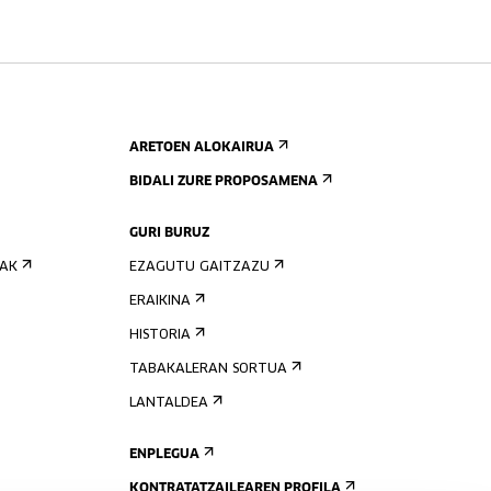
ARETOEN ALOKAIRUA
BIDALI ZURE PROPOSAMENA
GURI BURUZ
IAK
EZAGUTU GAITZAZU
ERAIKINA
HISTORIA
TABAKALERAN SORTUA
LANTALDEA
ENPLEGUA
KONTRATATZAILEAREN PROFILA