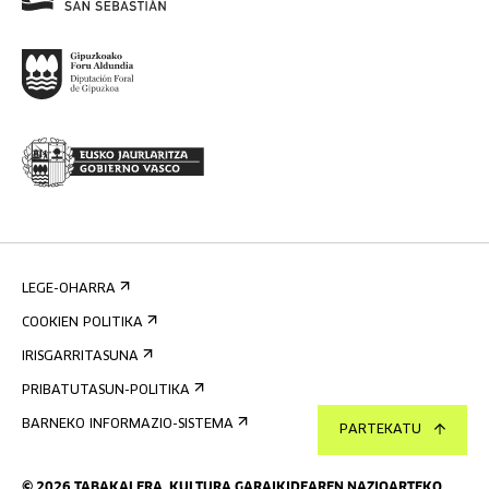
LEGE-OHARRA
COOKIEN POLITIKA
IRISGARRITASUNA
PRIBATUTASUN-POLITIKA
BARNEKO INFORMAZIO-SISTEMA
PARTEKATU
©
2026
TABAKALERA
.
KULTURA GARAIKIDEAREN NAZIOARTEKO