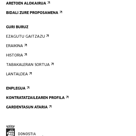
ARETOEN ALOKAIRUA
BIDALI ZURE PROPOSAMENA
GURI BURUZ
EZAGUTU GAITZAZU
ERAIKINA
HISTORIA
TABAKALERAN SORTUA
LANTALDEA
ENPLEGUA
KONTRATATZAILEAREN PROFILA
GARDENTASUN ATARIA