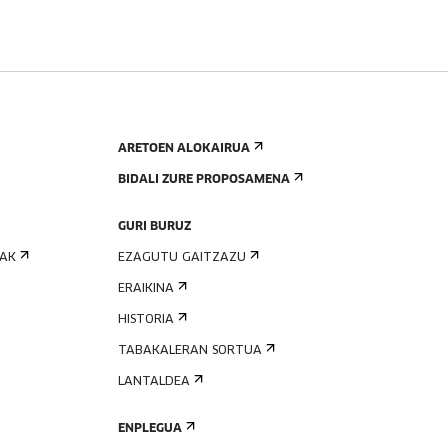
ARETOEN ALOKAIRUA
BIDALI ZURE PROPOSAMENA
GURI BURUZ
IAK
EZAGUTU GAITZAZU
ERAIKINA
HISTORIA
TABAKALERAN SORTUA
LANTALDEA
ENPLEGUA