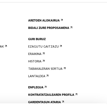
ARETOEN ALOKAIRUA
BIDALI ZURE PROPOSAMENA
GURI BURUZ
IAK
EZAGUTU GAITZAZU
ERAIKINA
HISTORIA
TABAKALERAN SORTUA
LANTALDEA
ENPLEGUA
KONTRATATZAILEAREN PROFILA
GARDENTASUN ATARIA