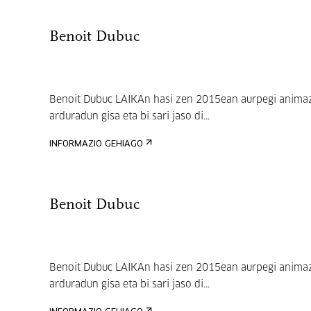
Benoit Dubuc
Benoit Dubuc LAIKAn hasi zen 2015ean aurpegi anima
arduradun gisa eta bi sari jaso di...
INFORMAZIO GEHIAGO
Benoit Dubuc
Benoit Dubuc LAIKAn hasi zen 2015ean aurpegi anima
arduradun gisa eta bi sari jaso di...