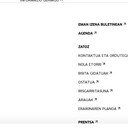
INFORMAZIO GEHIAGO
EMAN IZENA BULETINEAN
AGENDA
ZATOZ
KONTAKTUA ETA ORDUTEG
NOLA ETORRI
BISITA GIDATUAK
OSTATUA
IRISGARRITASUNA
ARAUAK
ERAIKINAREN PLANOA
PRENTSA