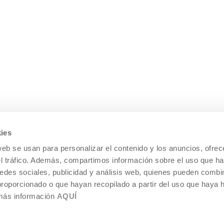
ies
web se usan para personalizar el contenido y los anuncios, ofrec
el tráfico. Además, compartimos información sobre el uso que ha
edes sociales, publicidad y análisis web, quienes pueden combin
proporcionado o que hayan recopilado a partir del uso que haya
 más información
AQUÍ