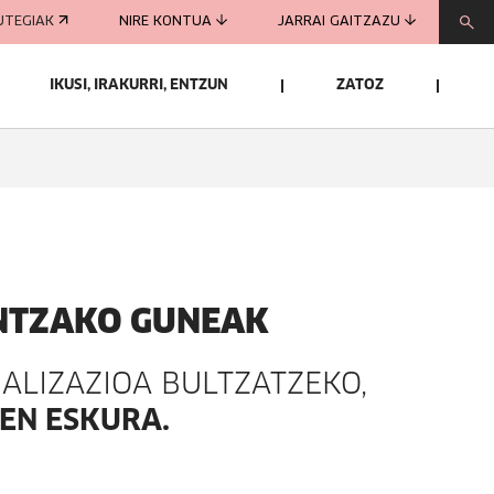
UTEGIAK
NIRE KONTUA
JARRAI GAITZAZU
IKUSI, IRAKURRI, ENTZUN
ZATOZ
ENTZAKO GUNEAK
NALIZAZIOA BULTZATZEKO,
EN ESKURA.