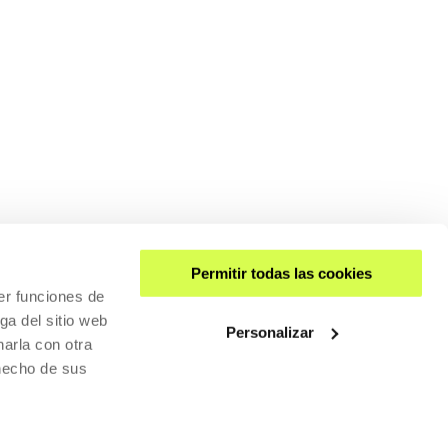
Permitir todas las cookies
er funciones de
ga del sitio web
Personalizar
arla con otra
 hecho de sus