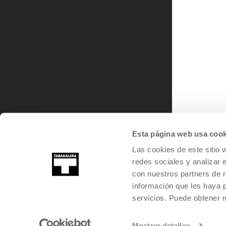
Esta página web usa cook
Las cookies de este sitio 
redes sociales y analizar 
con nuestros partners de r
información que les haya 
TABAKALERAN SORTUA
servicios. Puede obtener
Mostrar detalles