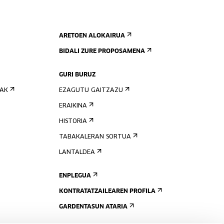
ARETOEN ALOKAIRUA
BIDALI ZURE PROPOSAMENA
GURI BURUZ
IAK
EZAGUTU GAITZAZU
ERAIKINA
HISTORIA
TABAKALERAN SORTUA
LANTALDEA
ENPLEGUA
KONTRATATZAILEAREN PROFILA
GARDENTASUN ATARIA