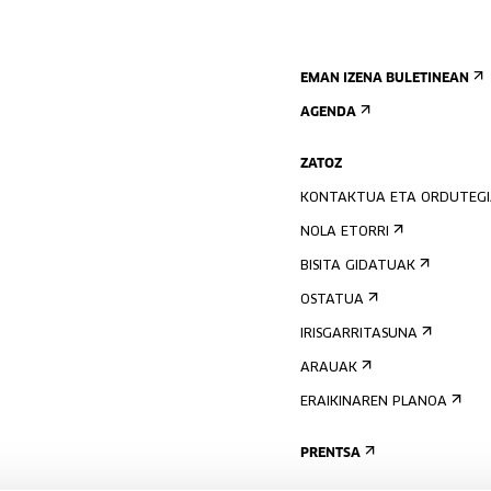
EMAN IZENA BULETINEAN
AGENDA
ZATOZ
KONTAKTUA ETA ORDUTEG
NOLA ETORRI
BISITA GIDATUAK
OSTATUA
IRISGARRITASUNA
ARAUAK
ERAIKINAREN PLANOA
PRENTSA