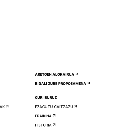
ARETOEN ALOKAIRUA
BIDALI ZURE PROPOSAMENA
GURI BURUZ
IAK
EZAGUTU GAITZAZU
ERAIKINA
HISTORIA