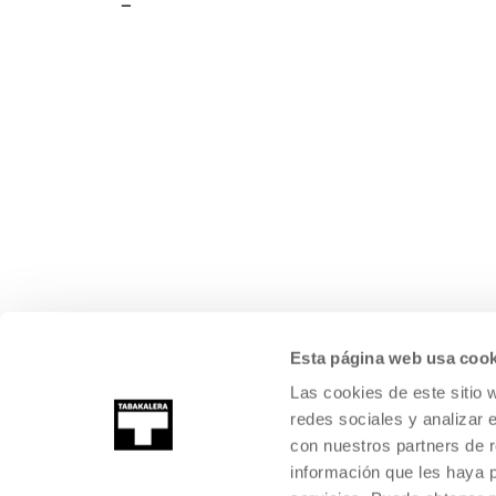
Esta página web usa cook
Las cookies de este sitio 
redes sociales y analizar 
con nuestros partners de r
información que les haya 