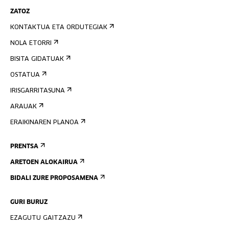
ZATOZ
KONTAKTUA ETA ORDUTEGIAK
NOLA ETORRI
BISITA GIDATUAK
OSTATUA
IRISGARRITASUNA
ARAUAK
ERAIKINAREN PLANOA
PRENTSA
ARETOEN ALOKAIRUA
BIDALI ZURE PROPOSAMENA
GURI BURUZ
EZAGUTU GAITZAZU