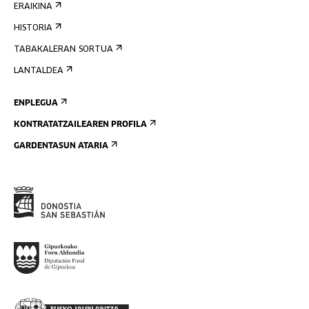
ERAIKINA
HISTORIA
TABAKALERAN SORTUA
LANTALDEA
ENPLEGUA
KONTRATATZAILEAREN PROFILA
GARDENTASUN ATARIA