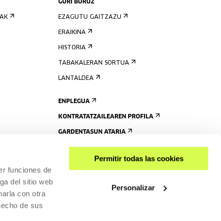
GURI BURUZ
IAK
EZAGUTU GAITZAZU
ERAIKINA
HISTORIA
TABAKALERAN SORTUA
LANTALDEA
ENPLEGUA
KONTRATATZAILEAREN PROFILA
GARDENTASUN ATARIA
Permitir todas las cookies
er funciones de
ga del sitio web
Personalizar
arla con otra
 hecho de sus
PARTEKATU