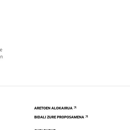
re
en
ARETOEN ALOKAIRUA
BIDALI ZURE PROPOSAMENA