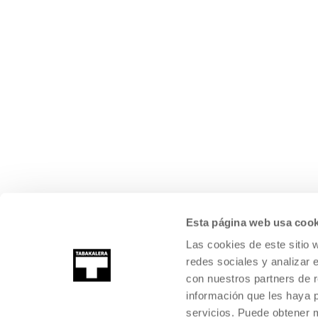
Esta página web usa cook
Las cookies de este sitio 
redes sociales y analizar 
con nuestros partners de r
información que les haya 
servicios. Puede obtener