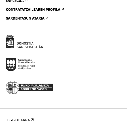
ENPLEGUA
KONTRATATZAILEAREN PROFILA
GARDENTASUN ATARIA
LEGE-OHARRA