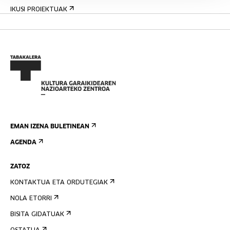
IKUSI PROIEKTUAK
EMAN IZENA BULETINEAN
AGENDA
ZATOZ
KONTAKTUA ETA ORDUTEGIAK
NOLA ETORRI
BISITA GIDATUAK