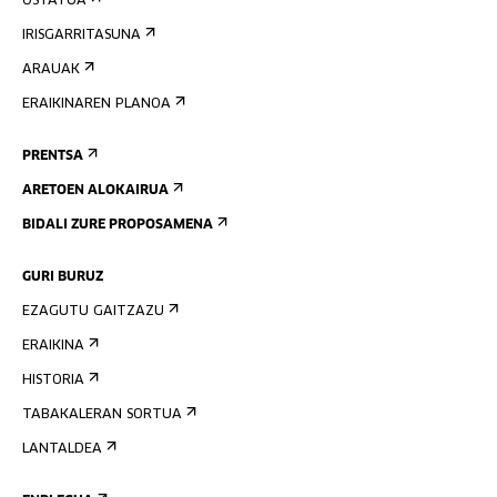
OSTATUA
IRISGARRITASUNA
ARAUAK
ERAIKINAREN PLANOA
PRENTSA
ARETOEN ALOKAIRUA
BIDALI ZURE PROPOSAMENA
GURI BURUZ
EZAGUTU GAITZAZU
ERAIKINA
HISTORIA
TABAKALERAN SORTUA
LANTALDEA