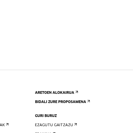
ARETOEN ALOKAIRUA
BIDALI ZURE PROPOSAMENA
GURI BURUZ
IAK
EZAGUTU GAITZAZU