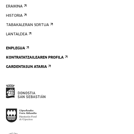
ERAIKINA
HISTORIA
TABAKALERAN SORTUA
LANTALDEA
ENPLEGUA
KONTRATATZAILEAREN PROFILA
GARDENTASUN ATARIA