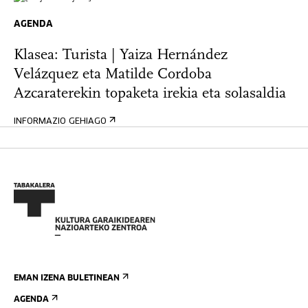
AGENDA
Klasea: Turista | Yaiza Hernández
Velázquez eta Matilde Cordoba
Azcaraterekin topaketa irekia eta solasaldia
INFORMAZIO GEHIAGO
EMAN IZENA BULETINEAN
AGENDA