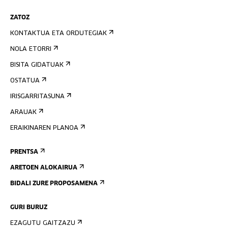
ZATOZ
KONTAKTUA ETA ORDUTEGIAK
NOLA ETORRI
BISITA GIDATUAK
OSTATUA
IRISGARRITASUNA
ARAUAK
ERAIKINAREN PLANOA
PRENTSA
ARETOEN ALOKAIRUA
BIDALI ZURE PROPOSAMENA
GURI BURUZ
EZAGUTU GAITZAZU