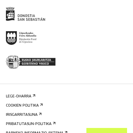
LEGE-OHARRA
COOKIEN POLITIKA
IRISGARRITASUNA
PRIBATUTASUN-POLITIKA