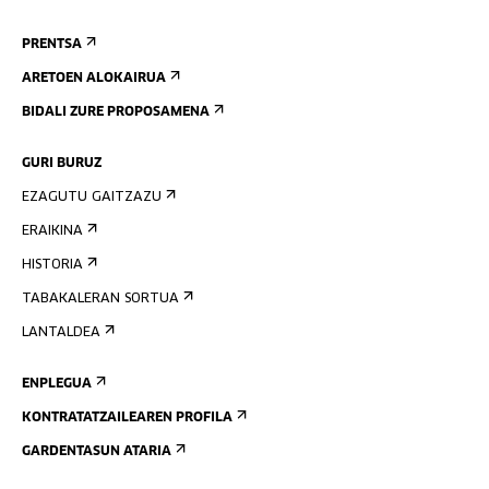
PRENTSA
ARETOEN ALOKAIRUA
BIDALI ZURE PROPOSAMENA
GURI BURUZ
EZAGUTU GAITZAZU
ERAIKINA
HISTORIA
TABAKALERAN SORTUA
LANTALDEA
ENPLEGUA
KONTRATATZAILEAREN PROFILA
GARDENTASUN ATARIA