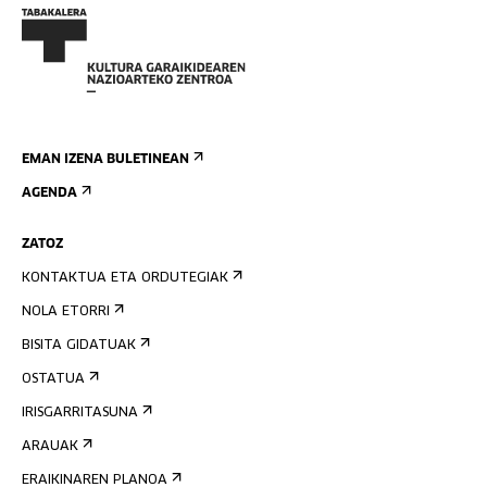
EMAN IZENA BULETINEAN
AGENDA
ZATOZ
KONTAKTUA ETA ORDUTEGIAK
NOLA ETORRI
BISITA GIDATUAK
OSTATUA
IRISGARRITASUNA
ARAUAK
ERAIKINAREN PLANOA