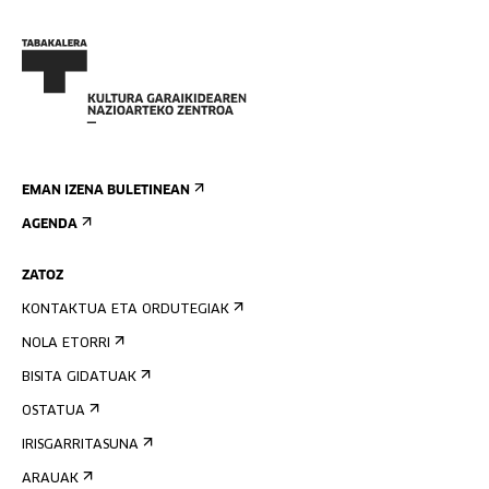
EMAN IZENA BULETINEAN
AGENDA
ZATOZ
KONTAKTUA ETA ORDUTEGIAK
NOLA ETORRI
BISITA GIDATUAK
OSTATUA
IRISGARRITASUNA
ARAUAK