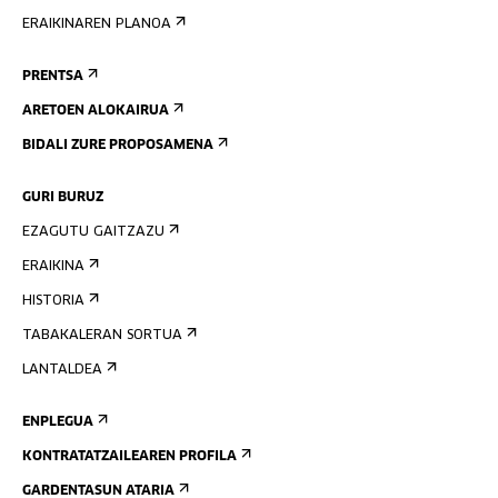
ERAIKINAREN PLANOA
PRENTSA
ARETOEN ALOKAIRUA
BIDALI ZURE PROPOSAMENA
GURI BURUZ
EZAGUTU GAITZAZU
ERAIKINA
HISTORIA
TABAKALERAN SORTUA
LANTALDEA
ENPLEGUA
KONTRATATZAILEAREN PROFILA
GARDENTASUN ATARIA