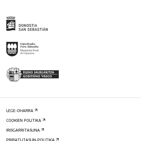
LEGE-OHARRA
COOKIEN POLITIKA
IRISGARRITASUNA
PRIBATUTASUN-POLITIKA