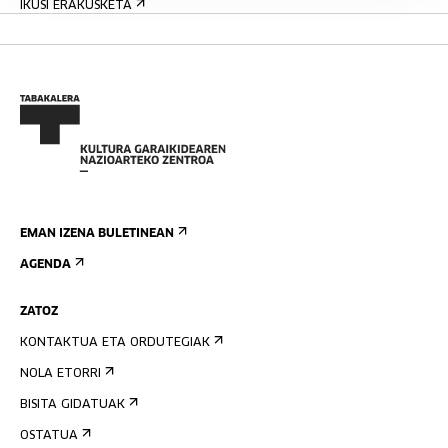
IKUSI ERAKUSKETA
EMAN IZENA BULETINEAN
AGENDA
ZATOZ
KONTAKTUA ETA ORDUTEGIAK
NOLA ETORRI
BISITA GIDATUAK
OSTATUA