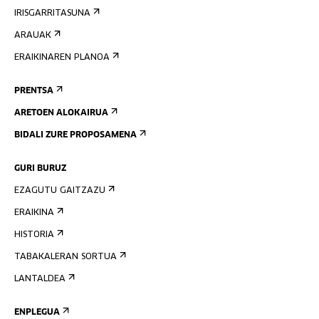
IRISGARRITASUNA
ARAUAK
ERAIKINAREN PLANOA
PRENTSA
ARETOEN ALOKAIRUA
BIDALI ZURE PROPOSAMENA
GURI BURUZ
EZAGUTU GAITZAZU
ERAIKINA
HISTORIA
TABAKALERAN SORTUA
LANTALDEA
ENPLEGUA