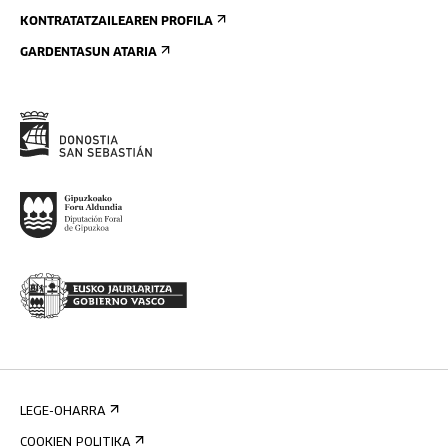
KONTRATATZAILEAREN PROFILA
GARDENTASUN ATARIA
LEGE-OHARRA
COOKIEN POLITIKA