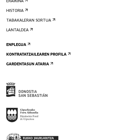
ERAIKINA
HISTORIA
TABAKALERAN SORTUA
LANTALDEA
ENPLEGUA
KONTRATATZAILEAREN PROFILA
GARDENTASUN ATARIA