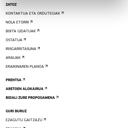
ZATOZ
KONTAKTUA ETA ORDUTEGIAK
NOLA ETORRI
BISITA GIDATUAK
OSTATUA
IRISGARRITASUNA
ARAUAK
ERAIKINAREN PLANOA
PRENTSA
ARETOEN ALOKAIRUA
BIDALI ZURE PROPOSAMENA
GURI BURUZ
EZAGUTU GAITZAZU