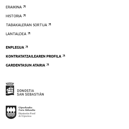
ERAIKINA
HISTORIA
TABAKALERAN SORTUA
LANTALDEA
ENPLEGUA
KONTRATATZAILEAREN PROFILA
GARDENTASUN ATARIA