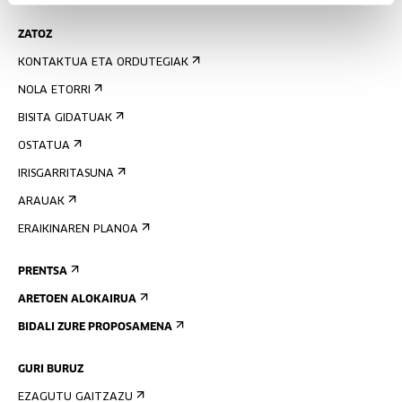
ZATOZ
KONTAKTUA ETA ORDUTEGIAK
NOLA ETORRI
BISITA GIDATUAK
OSTATUA
IRISGARRITASUNA
ARAUAK
ERAIKINAREN PLANOA
PRENTSA
ARETOEN ALOKAIRUA
BIDALI ZURE PROPOSAMENA
GURI BURUZ
EZAGUTU GAITZAZU