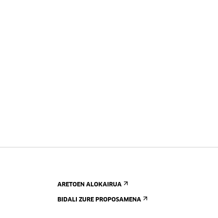
ARETOEN ALOKAIRUA
BIDALI ZURE PROPOSAMENA