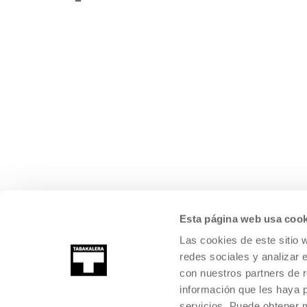
Esta página web usa cook
Las cookies de este sitio 
redes sociales y analizar 
con nuestros partners de r
información que les haya 
servicios. Puede obtener