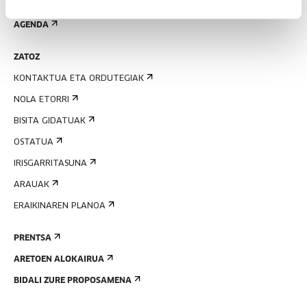
EMAN IZENA BULETINEAN
AGENDA
ZATOZ
KONTAKTUA ETA ORDUTEGIAK
NOLA ETORRI
BISITA GIDATUAK
OSTATUA
IRISGARRITASUNA
ARAUAK
ERAIKINAREN PLANOA
PRENTSA
ARETOEN ALOKAIRUA
BIDALI ZURE PROPOSAMENA