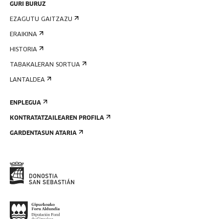
GURI BURUZ
EZAGUTU GAITZAZU
ERAIKINA
HISTORIA
TABAKALERAN SORTUA
LANTALDEA
ENPLEGUA
KONTRATATZAILEAREN PROFILA
GARDENTASUN ATARIA