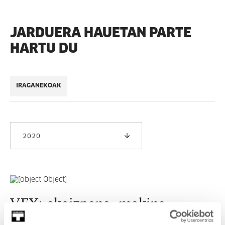
JARDUERA HAUETAN PARTE
HARTU DU
IRAGANEKOAK
2020
VFX: ekoizpena, makina
martxan.