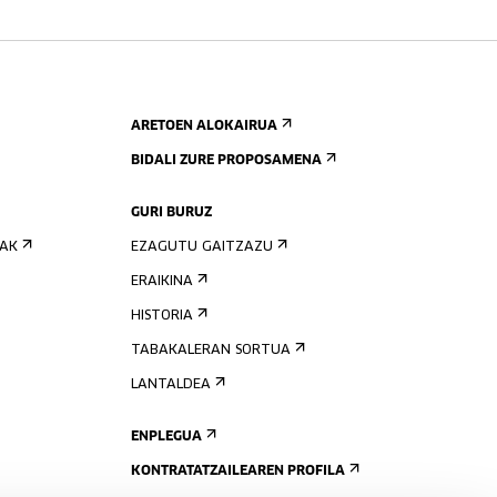
ARETOEN ALOKAIRUA
BIDALI ZURE PROPOSAMENA
GURI BURUZ
IAK
EZAGUTU GAITZAZU
ERAIKINA
HISTORIA
TABAKALERAN SORTUA
LANTALDEA
ENPLEGUA
KONTRATATZAILEAREN PROFILA