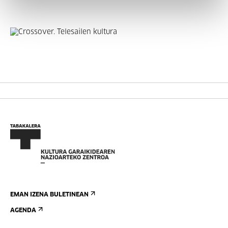
EMAN IZENA BULETINEAN
AGENDA