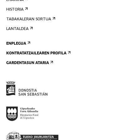
ERAIKINA
HISTORIA
TABAKALERAN SORTUA
LANTALDEA
ENPLEGUA
KONTRATATZAILEAREN PROFILA
GARDENTASUN ATARIA