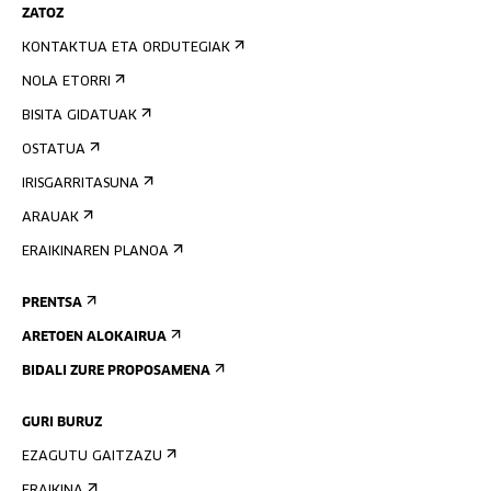
ZATOZ
KONTAKTUA ETA ORDUTEGIAK
NOLA ETORRI
BISITA GIDATUAK
OSTATUA
IRISGARRITASUNA
ARAUAK
ERAIKINAREN PLANOA
PRENTSA
ARETOEN ALOKAIRUA
BIDALI ZURE PROPOSAMENA
GURI BURUZ
EZAGUTU GAITZAZU