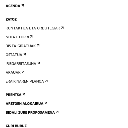
AGENDA
ZATOZ
KONTAKTUA ETA ORDUTEGIAK
NOLA ETORRI
BISITA GIDATUAK
OSTATUA
IRISGARRITASUNA
ARAUAK
ERAIKINAREN PLANOA
PRENTSA
ARETOEN ALOKAIRUA
BIDALI ZURE PROPOSAMENA
GURI BURUZ