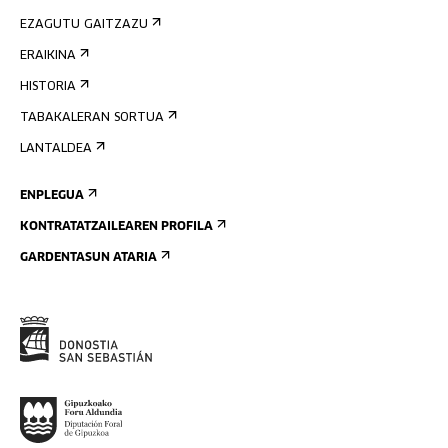
EZAGUTU GAITZAZU
ERAIKINA
HISTORIA
TABAKALERAN SORTUA
LANTALDEA
ENPLEGUA
KONTRATATZAILEAREN PROFILA
GARDENTASUN ATARIA