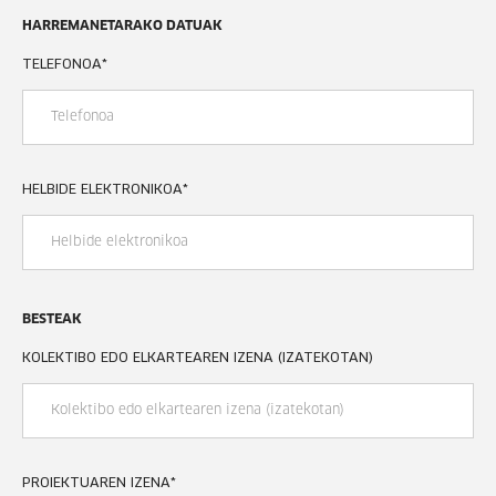
HARREMANETARAKO DATUAK
TELEFONOA
*
HELBIDE ELEKTRONIKOA
*
BESTEAK
KOLEKTIBO EDO ELKARTEAREN IZENA (IZATEKOTAN)
PROIEKTUAREN IZENA
*