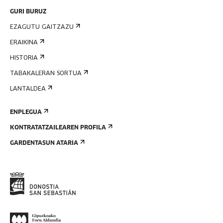
GURI BURUZ
EZAGUTU GAITZAZU
ERAIKINA
HISTORIA
TABAKALERAN SORTUA
LANTALDEA
ENPLEGUA
KONTRATATZAILEAREN PROFILA
GARDENTASUN ATARIA