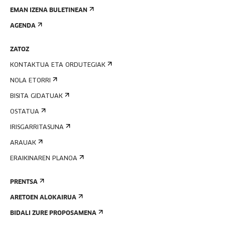
EMAN IZENA BULETINEAN
AGENDA
ZATOZ
KONTAKTUA ETA ORDUTEGIAK
NOLA ETORRI
BISITA GIDATUAK
OSTATUA
IRISGARRITASUNA
ARAUAK
ERAIKINAREN PLANOA
PRENTSA
ARETOEN ALOKAIRUA
BIDALI ZURE PROPOSAMENA