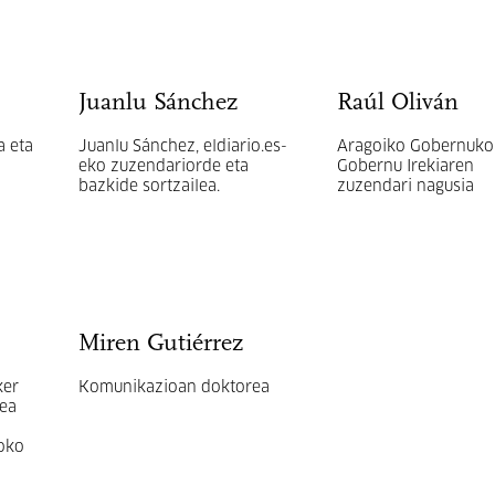
Juanlu Sánchez
Raúl Oliván
a eta
Juanlu Sánchez, eldiario.es-
Aragoiko Gobernuko
eko zuzendariorde eta
Gobernu Irekiaren
bazkide sortzailea.
zuzendari nagusia
Miren Gutiérrez
ker
Komunikazioan doktorea
rea
koko