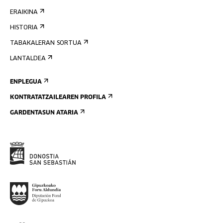
ERAIKINA
HISTORIA
TABAKALERAN SORTUA
LANTALDEA
ENPLEGUA
KONTRATATZAILEAREN PROFILA
GARDENTASUN ATARIA