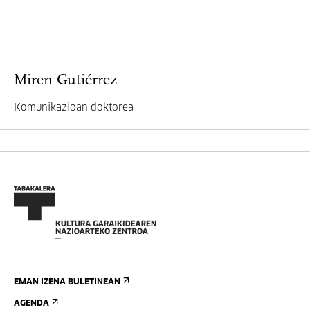
Miren Gutiérrez
Komunikazioan doktorea
EMAN IZENA BULETINEAN
AGENDA