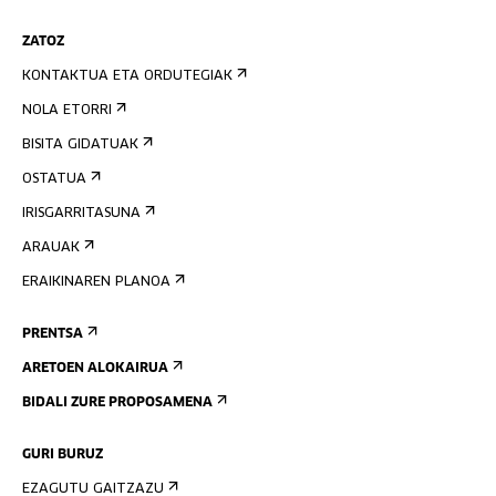
ZATOZ
KONTAKTUA ETA ORDUTEGIAK
NOLA ETORRI
BISITA GIDATUAK
OSTATUA
IRISGARRITASUNA
ARAUAK
ERAIKINAREN PLANOA
PRENTSA
ARETOEN ALOKAIRUA
BIDALI ZURE PROPOSAMENA
GURI BURUZ
EZAGUTU GAITZAZU