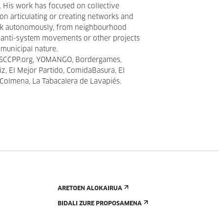
. His work has focused on collective
 on articulating or creating networks and
rk autonomously, from neighbourhood
d anti-system movements or other projects
i-municipal nature.
, SCCPP.org, YOMANGO, Bordergames,
iz, El Mejor Partido, ComidaBasura, El
Colmena, La Tabacalera de Lavapiés.
ARETOEN ALOKAIRUA
BIDALI ZURE PROPOSAMENA