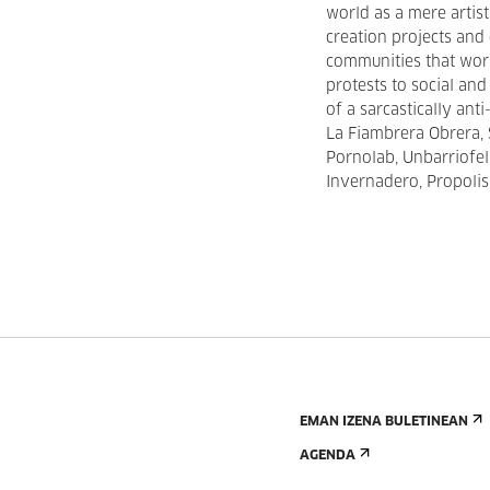
world as a mere artist
creation projects and
communities that wo
protests to social an
of a sarcastically ant
La Fiambrera Obrera
Pornolab, Unbarriofel
Invernadero, Propolis
EMAN IZENA BULETINEAN
AGENDA