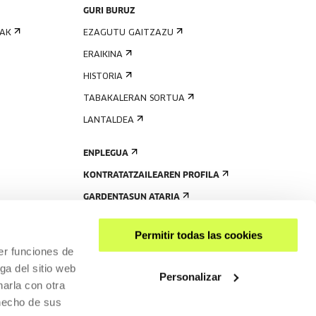
GURI BURUZ
IAK
EZAGUTU GAITZAZU
ERAIKINA
HISTORIA
TABAKALERAN SORTUA
LANTALDEA
ENPLEGUA
KONTRATATZAILEAREN PROFILA
GARDENTASUN ATARIA
Permitir todas las cookies
er funciones de
ga del sitio web
Personalizar
arla con otra
 hecho de sus
PARTEKATU