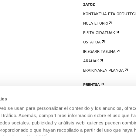
ZATOZ
KONTAKTUA ETA ORDUTEG
NOLA ETORRI
BISITA GIDATUAK
OSTATUA
IRISGARRITASUNA
ARAUAK
ERAIKINAREN PLANOA
PRENTSA
ies
web se usan para personalizar el contenido y los anuncios, ofrec
el tráfico. Además, compartimos información sobre el uso que ha
edes sociales, publicidad y análisis web, quienes pueden combin
proporcionado o que hayan recopilado a partir del uso que haya