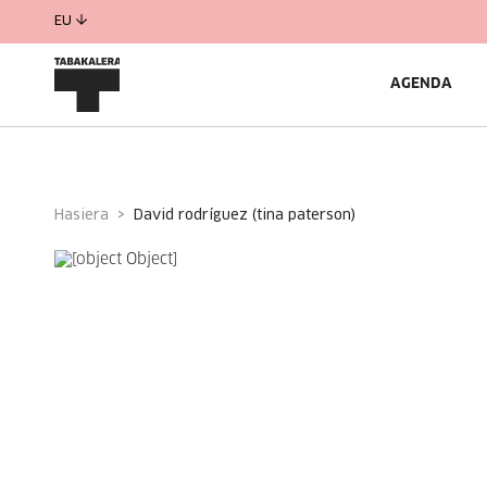
EU
AGENDA
Hasiera
david rodríguez (tina paterson)