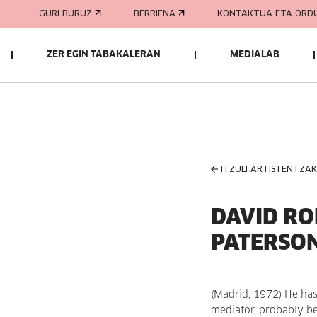
GURI BURUZ
BERRIENA
KONTAKTUA ETA ORD
ZER EGIN TABAKALERAN
MEDIALAB
ITZULI ARTISTENTZA
DAVID RO
PATERSON
(Madrid, 1972) He has 
mediator, probably bec